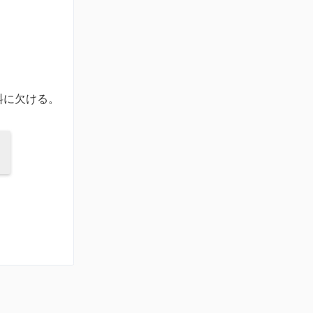
料に欠ける。