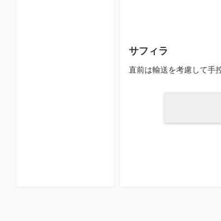
サフィラ
直前は輸送を考慮して手