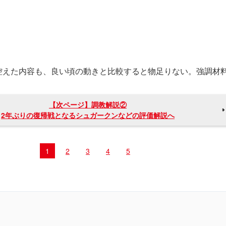
控えた内容も、良い頃の動きと比較すると物足りない。強調材
【次ページ】調教解説②
2年ぶりの復帰戦となるシュガークンなどの評価解説へ
1
2
3
4
5