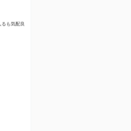
入るも気配良