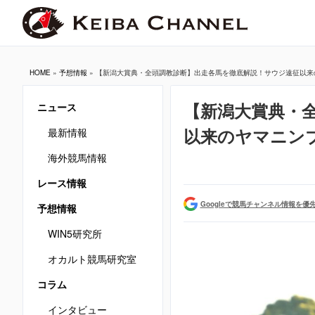
HOME
»
予想情報
»
【新潟大賞典・全頭調教診断】出走各馬を徹底解説！サウジ遠征以来
【新潟大賞典・
ニュース
以来のヤマニン
最新情報
海外競馬情報
レース情報
Googleで競馬チャンネル情報を優
予想情報
WIN5研究所
オカルト競馬研究室
コラム
インタビュー