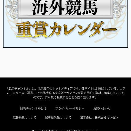
『競馬チャンネル』は、競馬専門のネットメディアです。弊サイトに記載されている、コラ
ム、ニュース、写真、 その他情報は株式会社カンゼンが報道目的で取材、編集しているも
のです。許可無く転載することを固く禁じます。
競馬チャンネルとは
プライバシーポリシー
お問い合わせ
広告掲載について
記事提供先について
運営会社：株式会社カンゼン