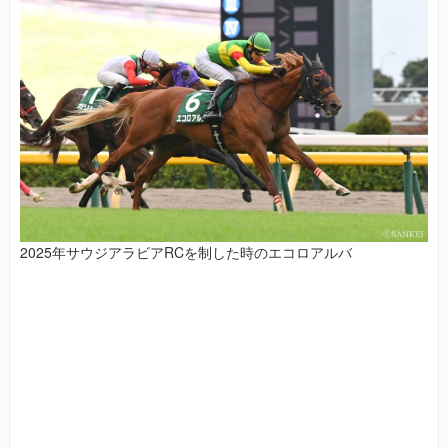
2025年サウジアラビアRCを制した時のエコロアルバ