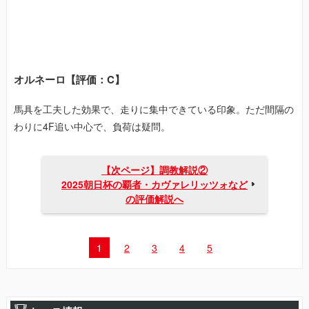
オルネーロ【評価：C】
馬具を工夫した効果で、走りに集中できている印象。ただ間隔の
わりに4F追い中心で、負荷は疑問。
【次ページ】調教解説②
2025朝日杯の覇者・カヴァレリッツォなど
の評価解説へ
1
2
3
4
5