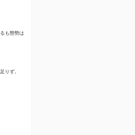
入るも態勢は
物足りず。