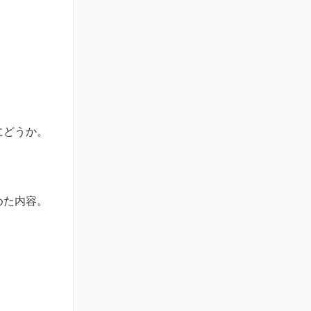
にどうか。
めた内容。