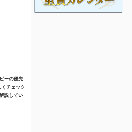
ービーの優先
しくチェック
解説してい