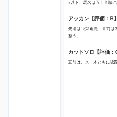
※以下、馬名は五十音順に
アッカン【評価：B
先週は1秒2追走、直前は
整う。
カットソロ【評価：
直前は、水・木ともに坂路