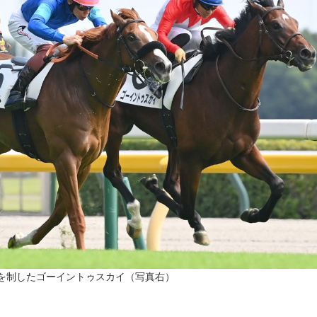
馬戦を制したゴーイントゥスカイ（写真右）