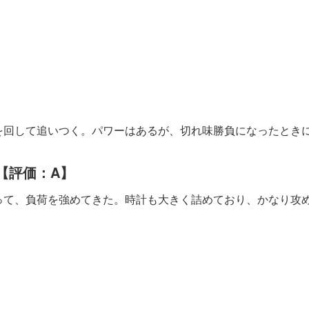
】
を回して追いつく。パワーはあるが、切れ味勝負になったとき
【評価：A】
って、負荷を強めてきた。時計も大きく詰めており、かなり攻