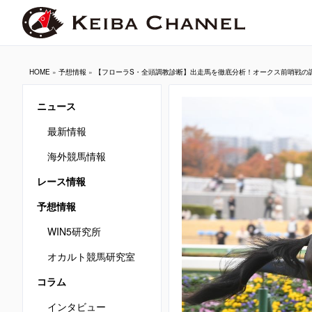
HOME
»
予想情報
»
【フローラS・全頭調教診断】出走馬を徹底分析！オークス前哨戦の調
ニュース
最新情報
海外競馬情報
レース情報
予想情報
WIN5研究所
オカルト競馬研究室
コラム
インタビュー