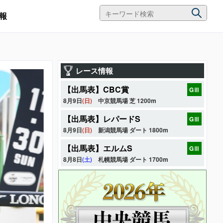
報
レース情報
【出馬表】CBC賞
GⅢ
8月9日
(日)
中京競馬場 芝 1200m
【出馬表】レパードS
GⅢ
8月9日
(日)
新潟競馬場 ダート 1800m
【出馬表】エルムS
GⅢ
8月8日
(土)
札幌競馬場 ダート 1700m