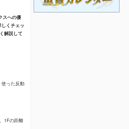
クスへの優
詳しくチェッ
く解説して
、使った反動
、1Fの距離