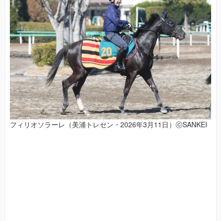
フィリオソラーレ（美浦トレセン・2026年3月11日）ⓒSANKEI