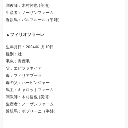
調教師：木村哲也 (美浦)
生産者：ノーザンファーム
近親馬：バルフルール（半姉）
▲フィリオソラーレ
生年月日：2024年1月10日
性別：牡
毛色：青鹿毛
父：エピファネイア
母：フィリアプーラ
母の父：ハービンジャー
馬主：キャロットファーム
調教師：木村哲也 (美浦)
生産者：ノーザンファーム
近親馬：ポプリーニ（半姉）