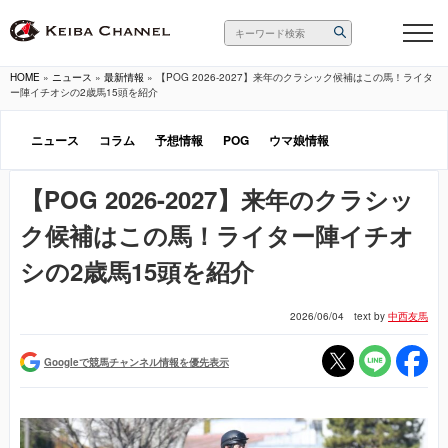
HOME
»
ニュース
»
最新情報
»
【POG 2026-2027】来年のクラシック候補はこの馬！ライタ
ー陣イチオシの2歳馬15頭を紹介
ニュース
コラム
予想情報
POG
ウマ娘情報
【POG 2026-2027】来年のクラシッ
ク候補はこの馬！ライター陣イチオ
シの2歳馬15頭を紹介
2026/06/04
text by
中西友馬
Googleで競馬チャンネル情報を優先表示