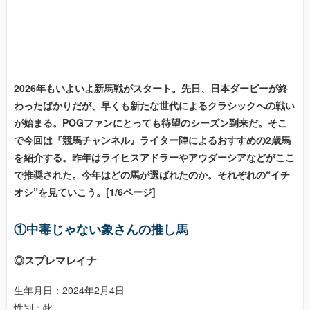
2026年もいよいよ新馬戦がスタート。先日、日本ダービーが終
わったばかりだが、早くも新たな世代によるクラシックへの戦い
が始まる。POGファンにとっても待望のシーズン到来だ。そこ
で今回は『競馬チャンネル』ライター陣によるおすすめの2歳馬
を紹介する。昨年はライヒスアドラーやアウダーシアなどがここ
で推奨された。今年はどの馬が選ばれたのか。それぞれの“イチ
オシ”を見ていこう。[1/6ページ]
①中毒じゃない象さんの推し馬
◎スプレマレイナ
生年月日：2024年2月4日
性別：牝