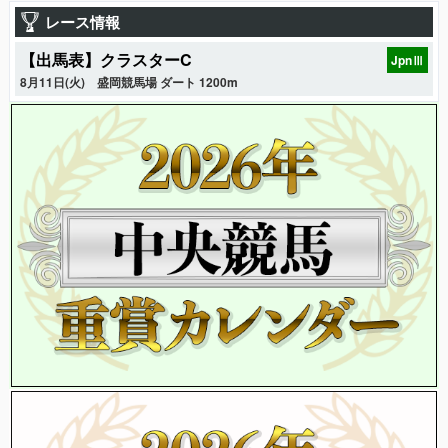
レース情報
【出馬表】クラスターC
JpnⅢ
8月11日(火)
盛岡競馬場 ダート 1200m