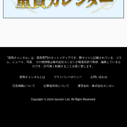
『競馬チャンネル』は、競馬専門のネットメディアです。弊サイトに記載されている、コラ
ム、ニュース、写真、 その他情報は株式会社カンゼンが報道目的で取材、編集しているも
のです。許可無く転載することを固く禁じます。
競馬チャンネルとは
プライバシーポリシー
お問い合わせ
広告掲載について
記事提供先について
運営会社：株式会社カンゼン
Copyright © 2024 kanzen Ltd. All Right Reserved.