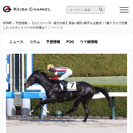
HOME
»
予想情報
»
【ユニコーンS・能力分析】実績×適性×騎手を点数化！1勝クラスで圧勝
したメルカントゥールの評価は？
»
ページ 3
ニュース
コラム
予想情報
POG
ウマ娘情報