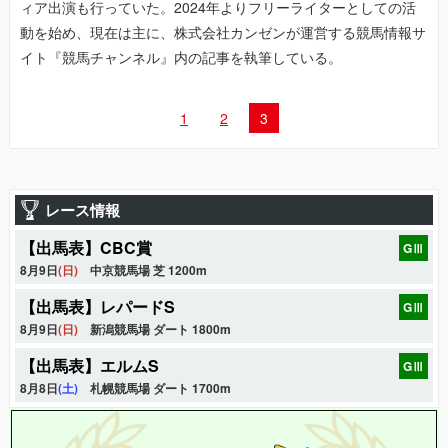
ィア出演も行っていた。2024年よりフリーライターとしての活
動を始め、現在は主に、株式会社カンゼンが運営する競馬情報サ
イト『競馬チャンネル』内の記事を執筆している。
1
2
3
レース情報
【出馬表】CBC賞
GⅢ
8月9日
(日)
中京競馬場 芝 1200m
【出馬表】レパードS
GⅢ
8月9日
(日)
新潟競馬場 ダート 1800m
【出馬表】エルムS
GⅢ
8月8日
(土)
札幌競馬場 ダート 1700m