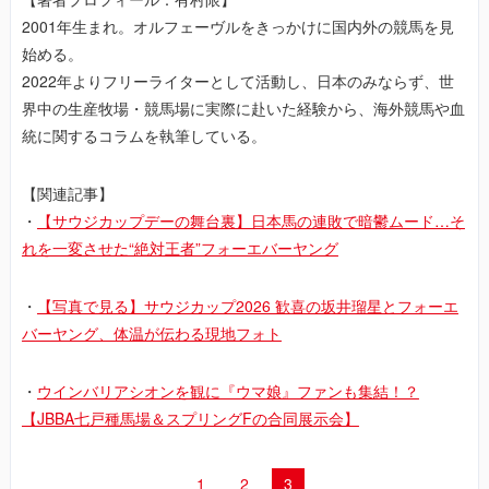
2001年生まれ。オルフェーヴルをきっかけに国内外の競馬を見
始める。
2022年よりフリーライターとして活動し、日本のみならず、世
界中の生産牧場・競馬場に実際に赴いた経験から、海外競馬や血
統に関するコラムを執筆している。
【関連記事】
・
【サウジカップデーの舞台裏】日本馬の連敗で暗鬱ムード…そ
れを一変させた“絶対王者”フォーエバーヤング
・
【写真で見る】サウジカップ2026 歓喜の坂井瑠星とフォーエ
バーヤング、体温が伝わる現地フォト
・
ウインバリアシオンを観に『ウマ娘』ファンも集結！？
【JBBA七戸種馬場＆スプリングFの合同展示会】
1
2
3