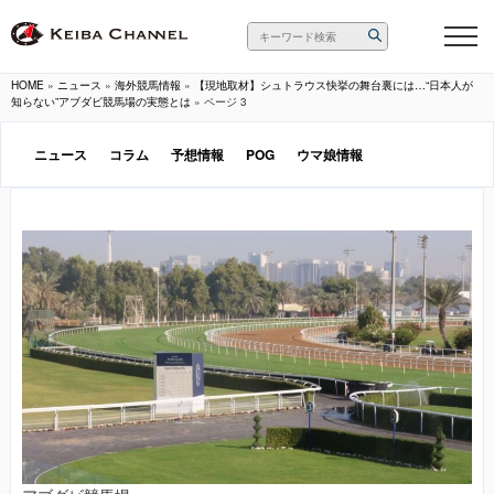
HOME
»
ニュース
»
海外競馬情報
»
【現地取材】シュトラウス快挙の舞台裏には…“日本人が
知らない”アブダビ競馬場の実態とは
»
ページ 3
ニュース
コラム
予想情報
POG
ウマ娘情報