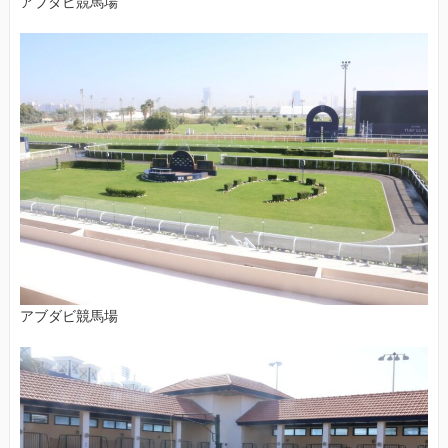
アブダビ競馬場
アブダビ競馬場