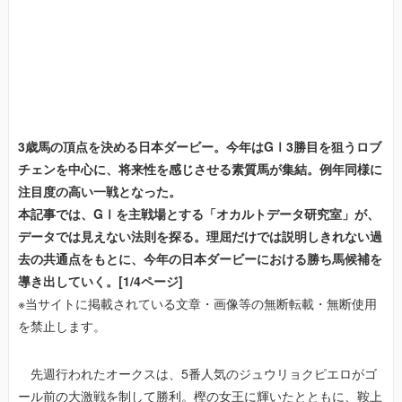
3歳馬の頂点を決める日本ダービー。今年はGⅠ3勝目を狙うロブ
チェンを中心に、将来性を感じさせる素質馬が集結。例年同様に
注目度の高い一戦となった。
本記事では、GⅠを主戦場とする「オカルトデータ研究室」が、
データでは見えない法則を探る。理屈だけでは説明しきれない過
去の共通点をもとに、今年の日本ダービーにおける勝ち馬候補を
導き出していく。[1/4ページ]
※当サイトに掲載されている文章・画像等の無断転載・無断使用
を禁止します。
先週行われたオークスは、5番人気のジュウリョクピエロがゴ
ール前の大激戦を制して勝利。樫の女王に輝いたとともに、鞍上