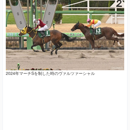
2024年マーチSを制した時のヴァルツァーシャル