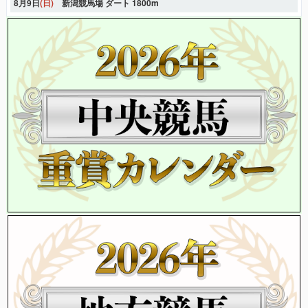
8月9日
(日)
新潟競馬場 ダート 1800m