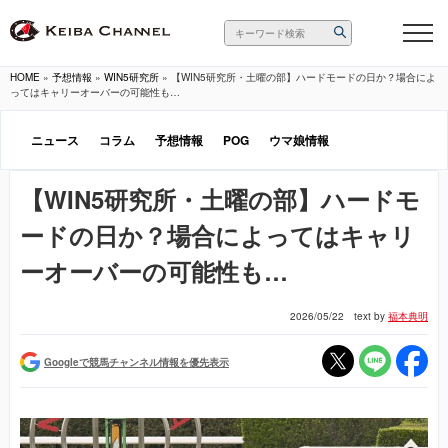
HOME
»
予想情報
»
WIN5研究所
»
【WIN5研究所・土曜の部】ハードモードの日か？場合によ
ってはキャリーオーバーの可能性も…
ニュース
コラム
予想情報
POG
ウマ娘情報
【WIN5研究所・土曜の部】ハードモ
ードの日か？場合によってはキャリ
ーオーバーの可能性も…
2026/05/22
text by
福本典明
Googleで競馬チャンネル情報を優先表示