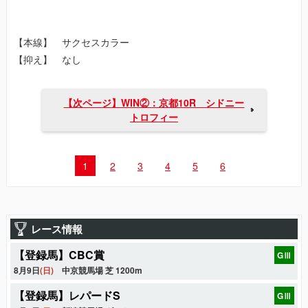
【本線】 サクセスカラー
【抑え】 なし
【次ページ】WIN②：京都10R シドニー
トロフィー
1
2
3
4
5
6
レース情報
【登録馬】CBC賞
GⅢ
8月9日
(日)
中京競馬場 芝 1200m
【登録馬】レパードS
GⅢ