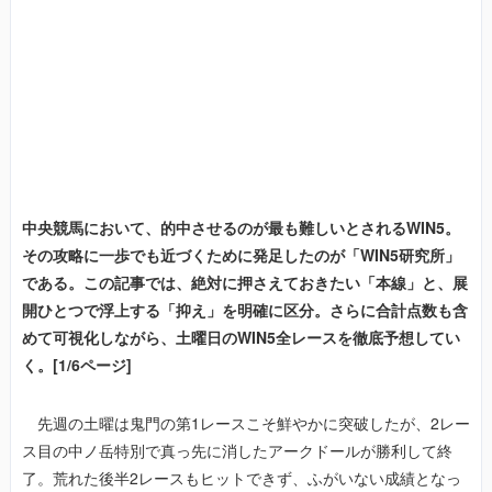
中央競馬において、的中させるのが最も難しいとされるWIN5。
その攻略に一歩でも近づくために発足したのが「WIN5研究所」
である。この記事では、絶対に押さえておきたい「本線」と、展
開ひとつで浮上する「抑え」を明確に区分。さらに合計点数も含
めて可視化しながら、土曜日のWIN5全レースを徹底予想してい
く。[1/6ページ]
先週の土曜は鬼門の第1レースこそ鮮やかに突破したが、2レー
ス目の中ノ岳特別で真っ先に消したアークドールが勝利して終
了。荒れた後半2レースもヒットできず、ふがいない成績となっ