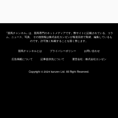
『競馬チャンネル』は、競馬専門のネットメディアです。弊サイトに記載されている、コラ
ム、ニュース、写真、 その他情報は株式会社カンゼンが報道目的で取材、編集しているも
のです。許可無く転載することを固く禁じます。
競馬チャンネルとは
プライバシーポリシー
お問い合わせ
広告掲載について
記事提供先について
運営会社：株式会社カンゼン
Copyright © 2024 kanzen Ltd. All Right Reserved.