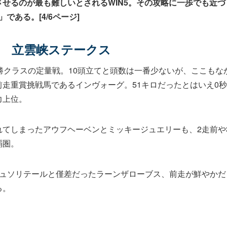
せるのが最も難しいとされるWIN5。その攻略に一歩でも近づ
である。[4/6ページ]
1R 立雲峡ステークス
勝クラスの定量戦。10頭立てと頭数は一番少ないが、ここもな
走重賞挑戦馬であるインヴォーグ。51キロだったとはいえ0秒
力上位。
てしまったアウフヘーベンとミッキージュエリーも、2走前や
覇圏。
ュソリテールと僅差だったラーンザローブス、前走が鮮やかだ
る。