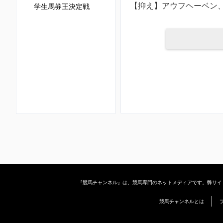
【抑え】アウフヘーベン
学生馬券王決定戦
『競馬チャンネル』は、競馬専門のネットメディアです。弊サイ
競馬チャンネルとは