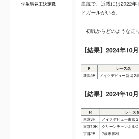
血統で、近親には2022
学生馬券王決定戦
ドガールがいる。
初戦からどのような走り
【結果】2024年10
R
レース名
新潟5R
メイクデビュー新潟 2
【結果】2024年10
R
レース
東京3R
メイクデビュー東京 
東京10R
グリーンチャンネルC
京都2R
2歳未勝利