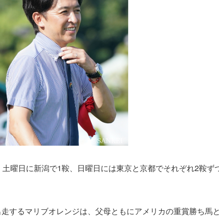
土曜日に新潟で1鞍、日曜日には東京と京都でそれぞれ2鞍ず
出走するマリブオレンジは、父母ともにアメリカの重賞勝ち馬