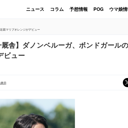
ニュース
コラム
予想情報
POG
ウマ娘情
近親マリブオレンジがデビュー
一厩舎】ダノンベルーガ、ボンドガール
デビュー
先表示