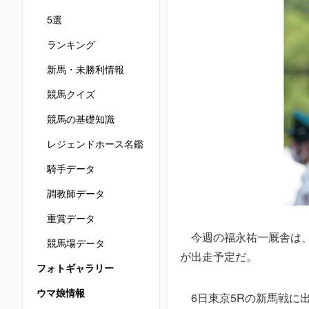
5選
ランキング
新馬・未勝利情報
競馬クイズ
競馬の基礎知識
レジェンドホース名鑑
騎手データ
調教師データ
重賞データ
今週の福永祐一厩舎は、
競馬場データ
が出走予定だ。
フォトギャラリー
ウマ娘情報
6日東京5Rの新馬戦に