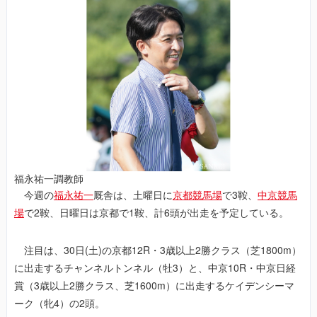
福永祐一調教師
今週の
福永祐一
厩舎は、土曜日に
京都競馬場
で3鞍、
中京競馬
場
で2鞍、日曜日は京都で1鞍、計6頭が出走を予定している。
注目は、30日(土)の京都12R・3歳以上2勝クラス（芝1800m）
に出走するチャンネルトンネル（牡3）と、中京10R・中京日経
賞（3歳以上2勝クラス、芝1600m）に出走するケイデンシーマ
ーク（牝4）の2頭。