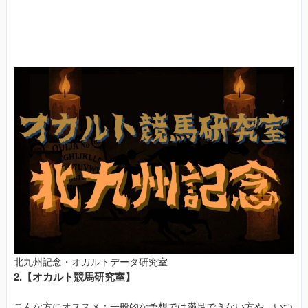
北九州記念・オカルトデータ研究室
2.【オカルト競馬研究室】
こんな方にオススメ：一般的な予想では満足できない方や、いつ