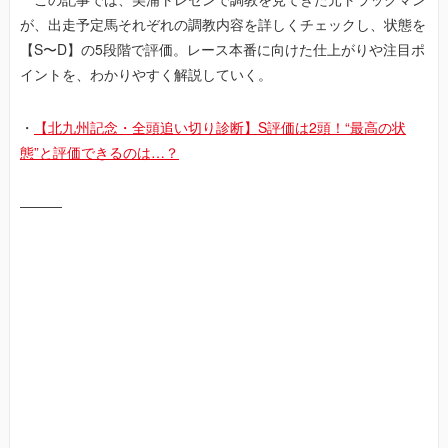
が、出走予定馬それぞれの調教内容を詳しくチェックし、状態を
【S〜D】の5段階で評価。レース本番に向けた仕上がりや注目ポ
イントを、わかりやすく解説していく。
・
【北九州記念・全頭追い切り診断】S評価は2頭！“最高の状
態”と評価できるのは…？
―――