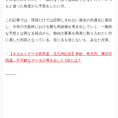
もと違った角度から予想をしたい方。
この記事では、理屈だけでは説明しきれない過去の共通点に着目
し、今年の大阪杯における勝ち馬候補を導き出していく。一般的
な予想とは異なる視点から、独自の要素を馬券に取り入れたい方
に適した内容となっている。信じるも信じないも、あなた次第。
・
【オカルトデータ研究室・北九州記念】奇妙、奇天烈、摩訶不
思議…不可解なデータが導き出した1頭とは？
―――