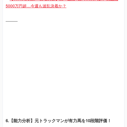
5000万円超…今週も波乱決着か？
―――
6.【能力分析】元トラックマンが有力馬を10段階評価！