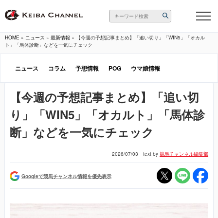
HOME
»
ニュース
»
最新情報
»
【今週の予想記事まとめ】「追い切り」「WIN5」「オカル
ト」「馬体診断」などを一気にチェック
ニュース
コラム
予想情報
POG
ウマ娘情報
【今週の予想記事まとめ】「追い切
り」「WIN5」「オカルト」「馬体診
断」などを一気にチェック
2026/07/03
text by
競馬チャンネル編集部
Googleで競馬チャンネル情報を優先表示