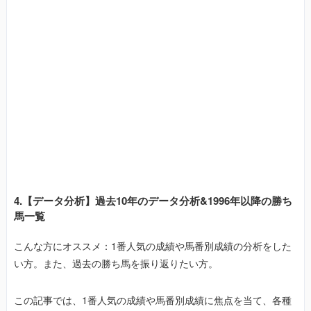
4.【データ分析】過去10年のデータ分析&1996年以降の勝ち
馬一覧
こんな方にオススメ：1番人気の成績や馬番別成績の分析をした
い方。また、過去の勝ち馬を振り返りたい方。
この記事では、1番人気の成績や馬番別成績に焦点を当て、各種