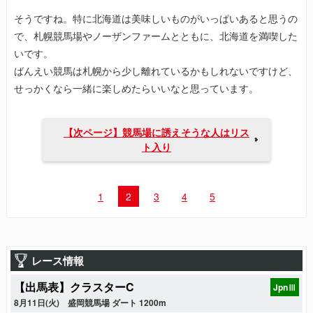
そうですね。特に北海道は美味しいものがいっぱいあると思うの
で、札幌競馬場やノーザンファームとともに、北海道を満喫した
いです。
ばんえい競馬は札幌から少し離れているかもしれないですけど、
せっかくなら一緒に楽しめたらいいなと思っています。
【次ページ】競馬場に誘えそうな人はリス
ト入り
1
2
3
4
5
レース情報
【出馬表】クラスターC
JpnⅢ
8月11日(火)
盛岡競馬場 ダート 1200m