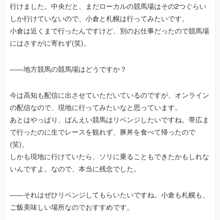
行けました。中央だと、まだローカルの競馬場はその2つぐらい
しか行けていないので、小倉と札幌は行ってみたいです。
小倉は近くまで行ったんですけど、別のお仕事だったので競馬場
にはさすがに寄れず(笑)。
――地方競馬の競馬場はどうですか？
今は高知も配信に出させていただいているのですが、オンライン
の配信なので、現地に行ってみたいなと思っています。
あとはやっぱり、ばんえい競馬はリベンジしたいですね。帯広ま
で行ったのに生でレースを観れず、豚丼を食べて帰ったので
(笑)。
しかも現地に行けていたら、ソリに乗ることもできたかもしれな
いんですよ。なので、本当に残念でした。
――それはぜひリベンジしてもらいたいですね。小倉も札幌も、
ご飯美味しい場所なのでおすすめです。