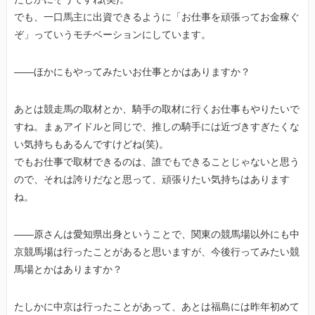
でも、一口馬主に出資できるように「お仕事を頑張ってお金稼ぐ
ぞ」っていうモチベーションにしています。
――ほかにもやってみたいお仕事とかはありますか？
あとは競走馬の取材とか、騎手の取材に行くお仕事もやりたいで
すね。まぁアイドルと同じで、推しの騎手には近づきすぎたくな
い気持ちもあるんですけどね(笑)。
でもお仕事で取材できるのは、誰でもできることじゃないと思う
ので、それは誇りだなと思って、頑張りたい気持ちはあります
ね。
――原さんは愛知県出身ということで、関東の競馬場以外にも中
京競馬場は行ったことがあると思いますが、今後行ってみたい競
馬場とかはありますか？
たしかに中京は行ったことがあって、あとは福島には昨年初めて