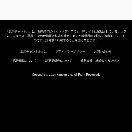
『競馬チャンネル』は、競馬専門のネットメディアです。弊サイトに記載されている、コラ
ム、ニュース、写真、 その他情報は株式会社カンゼンが報道目的で取材、編集しているも
のです。許可無く転載することを固く禁じます。
競馬チャンネルとは
プライバシーポリシー
お問い合わせ
広告掲載について
記事提供先について
運営会社：株式会社カンゼン
Copyright © 2024 kanzen Ltd. All Right Reserved.