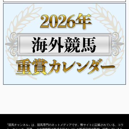
『競馬チャンネル』は、競馬専門のネットメディアです。弊サイトに記載されている、コラ