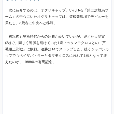
次に紹介するのは、オグリキャップ。いわゆる「第二次競馬ブ
ーム」の中心にいたオグリキャップは、笠松競馬場でデビューを
果たし、3歳春に中央へと移籍。
移籍後も笠松時代からの連勝が続いていたが、迎えた天皇賞
(秋)で、同じく連勝を続けていた1歳上のタマモクロスとの「芦
毛頂上決戦」に敗戦。連勝は14でストップした。続くジャパンカ
ップでもベイザバトラーとタマモクロスに敗れて3着となって迎
えたのが、1988年の有馬記念。