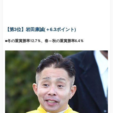
【第3位】岩田康誠(＋6.3ポイント)
■冬の重賞勝率12.7％、春～秋の重賞勝率6.4％