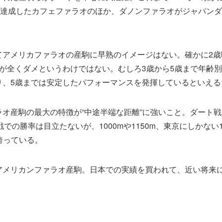
を達成したカフェファラオのほか、ダノンファラオがジャパン
アメリカファラオの産駒に早熟のイメージはない。確かに2歳
が全くダメというわけではない。むしろ3歳から5歳まで年齢
り、5歳までは安定したパフォーマンスを発揮しているといえる
オ産駒の最大の特徴が“中途半端な距離”に強いこと。ダート戦
00m戦での勝率は目立たないが、1000mや1150m、東京にしかない1
誇っている。
メリカンファラオ産駒。日本での実績を買われて、近い将来