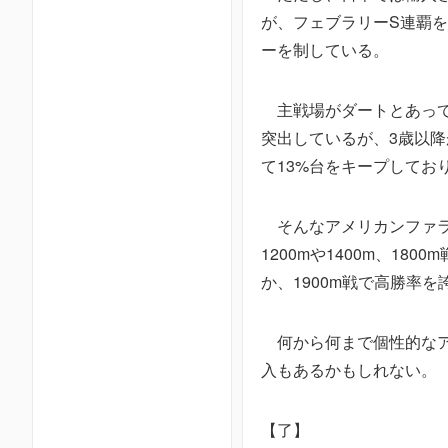
が、フェブラリーS連覇
ーを制している。
主戦場がダートとあって
突出しているが、3歳以降
て13%台をキープしてお
そんなアメリカンファラ
1200mや1400m、18
か、1900m戦で高勝率を
何から何まで個性的なア
入もあるかもしれない。
【了】