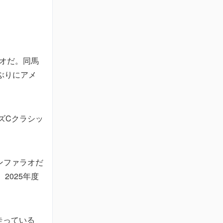
オだ。同馬
ぶりにアメ
ズCクラシッ
ンファラオだ
2025年度
走っている