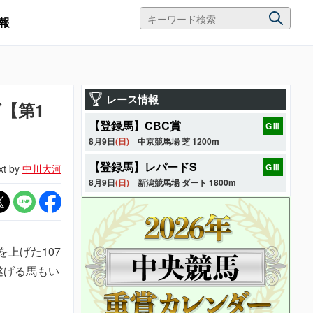
報
レース情報
【第1
【登録馬】CBC賞
GⅢ
8月9日
(日)
中京競馬場 芝 1200m
【登録馬】レパードS
GⅢ
xt by
中川大河
8月9日
(日)
新潟競馬場 ダート 1800m
を上げた107
遂げる馬もい