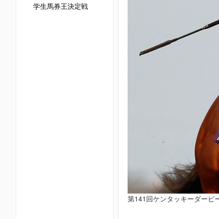
学生馬券王決定戦
第141回ケンタッキーダービーを制した