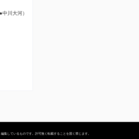
●中川大河）
、編集しているものです。許可無く転載することを固く禁じます。