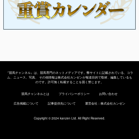
『競馬チャンネル』は、競馬専門のネットメディアです。弊サイトに記載されている、コラ
ム、ニュース、写真、 その他情報は株式会社カンゼンが報道目的で取材、編集しているも
のです。許可無く転載することを固く禁じます。
競馬チャンネルとは
プライバシーポリシー
お問い合わせ
広告掲載について
記事提供先について
運営会社：株式会社カンゼン
Copyright © 2024 kanzen Ltd. All Right Reserved.