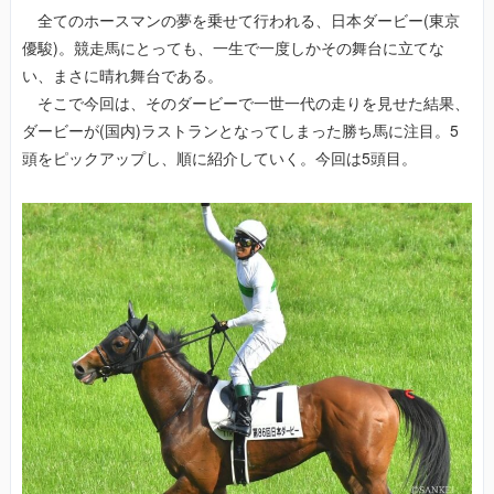
全てのホースマンの夢を乗せて行われる、日本ダービー(東京
優駿)。競走馬にとっても、一生で一度しかその舞台に立てな
い、まさに晴れ舞台である。
そこで今回は、そのダービーで一世一代の走りを見せた結果、
ダービーが(国内)ラストランとなってしまった勝ち馬に注目。5
頭をピックアップし、順に紹介していく。今回は5頭目。