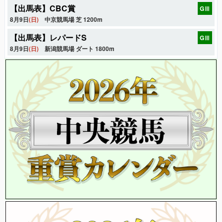
【出馬表】CBC賞
GⅢ
8月9日
(日)
中京競馬場 芝 1200m
【出馬表】レパードS
GⅢ
8月9日
(日)
新潟競馬場 ダート 1800m