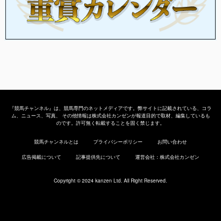
『競馬チャンネル』は、競馬専門のネットメディアです。弊サイトに記載されている、コラ
ム、ニュース、写真、 その他情報は株式会社カンゼンが報道目的で取材、編集しているも
のです。許可無く転載することを固く禁じます。
競馬チャンネルとは
プライバシーポリシー
お問い合わせ
広告掲載について
記事提供先について
運営会社：株式会社カンゼン
Copyright © 2024 kanzen Ltd. All Right Reserved.