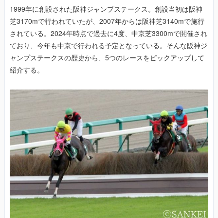
1999年に創設された阪神ジャンプステークス。創設当初は阪神
芝3170mで行われていたが、2007年からは阪神芝3140mで施行
されている。2024年時点で過去に4度、中京芝3300mで開催され
ており、今年も中京で行われる予定となっている。そんな阪神ジ
ャンプステークスの歴史から、5つのレースをピックアップして
紹介する。