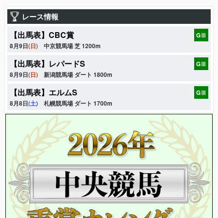
レース情報
【出馬表】CBC賞
GⅢ
8月9日
(日)
中京競馬場 芝 1200m
【出馬表】レパードS
GⅢ
8月9日
(日)
新潟競馬場 ダート 1800m
【出馬表】エルムS
GⅢ
8月8日
(土)
札幌競馬場 ダート 1700m