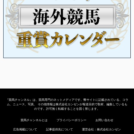
『競馬チャンネル』は、競馬専門のネットメディアです。弊サイトに記載されている、コラ
ム、ニュース、写真、 その他情報は株式会社カンゼンが報道目的で取材、編集しているも
のです。許可無く転載することを固く禁じます。
競馬チャンネルとは
プライバシーポリシー
お問い合わせ
広告掲載について
記事提供先について
運営会社：株式会社カンゼン