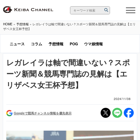
HOME
»
予想情報
»
レガレイラは軸で間違いない？スポーツ新聞＆競馬専門誌の見解は【エリ
ザベス女王杯予想】
ニュース
コラム
予想情報
POG
ウマ娘情報
レガレイラは軸で間違いない？スポ
ーツ新聞＆競馬専門誌の見解は【エ
リザベス女王杯予想】
2024/11/08
Googleで競馬チャンネル情報を優先表示