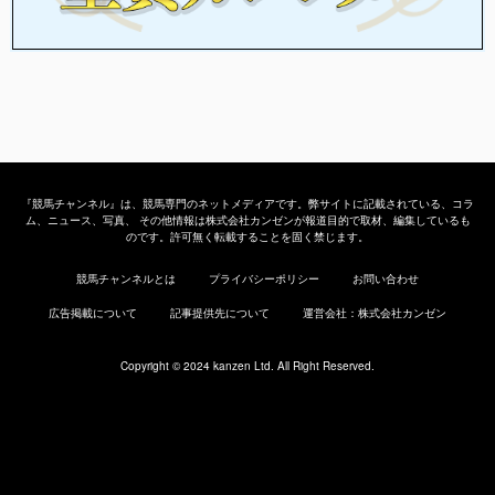
『競馬チャンネル』は、競馬専門のネットメディアです。弊サイトに記載されている、コラ
ム、ニュース、写真、 その他情報は株式会社カンゼンが報道目的で取材、編集しているも
のです。許可無く転載することを固く禁じます。
競馬チャンネルとは
プライバシーポリシー
お問い合わせ
広告掲載について
記事提供先について
運営会社：株式会社カンゼン
Copyright © 2024 kanzen Ltd. All Right Reserved.