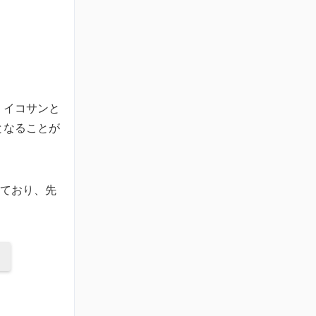
、イコサンと
となることが
きており、先