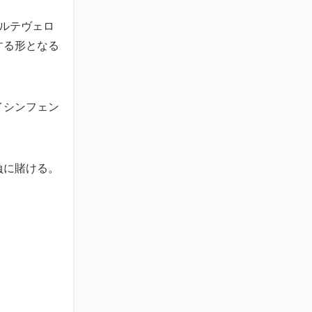
ルテヴェロ
する形となる
イシンフェン
負に賭ける。