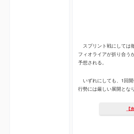
スプリント戦にしては徹
フィオライアが折り合う
予想される。
いずれにしても、1回開
行勢には厳しい展開とな
【