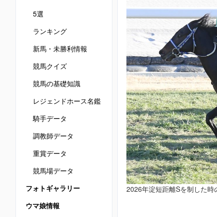
5選
ランキング
新馬・未勝利情報
競馬クイズ
競馬の基礎知識
レジェンドホース名鑑
騎手データ
調教師データ
重賞データ
競馬場データ
フォトギャラリー
2026年淀短距離Sを制した
ウマ娘情報