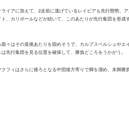
ライアに加えて、2走前に逃げているレイピアも先行態勢。ア
イト、カリボールなどが続いて、このあたりが先行集団を形成
面々はその直後あたりを固めそうで、カルプスペルシュやエ
スは先行集団を見る位置を確保して、勝負どころをうかがう。
クフィはさらに後ろとなる中団後方寄りで脚を溜め、末脚勝