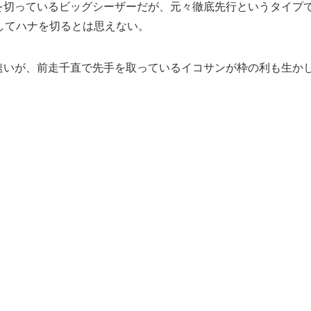
切っているビッグシーザーだが、元々徹底先行というタイプ
してハナを切るとは思えない。
いが、前走千直で先手を取っているイコサンが枠の利も生か