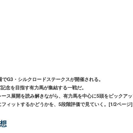
場でG3・シルクロードステークスが開催される。
宮記念を目指す有力馬が集結する一戦だ。
レース展開を読み解きながら、有力馬を中心に5頭をピックアッ
フィットするかどうかを、5段階評価で見ていく。[1/2ページ]
想