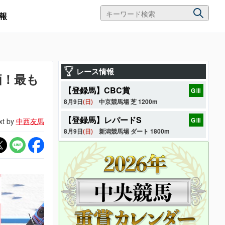
報
レース情報
価！最も
【登録馬】CBC賞
GⅢ
8月9日
(日)
中京競馬場 芝 1200m
【登録馬】レパードS
GⅢ
xt by
中西友馬
8月9日
(日)
新潟競馬場 ダート 1800m