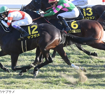
時のヤブサメ