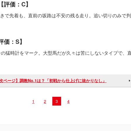
【評価：C】
動きで先着も、直前の坂路は不安の残る走り。追い切りのみで
評価：S】
秒台の猛時計をマーク。大型馬だが久々は苦にしないタイプで、
次ページ】調教No.1は？「初戦から仕上げに抜かりなし」
1
2
3
4