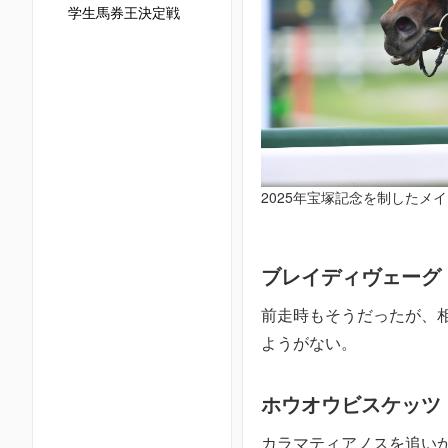
学生馬券王決定戦
2025年宝塚記念を制したメ
ブレイディヴェーグ
前走時もそうだったが、
ようがない。
ホウオウビスケッツ
カラマティアノスを追い