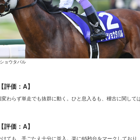
イショウタバル
【評価：A】
相変わらず単走でも抜群に動く。ひと息入るも、稽古に関して
【評価：A】
かけても、手ごたえ十分に並入。楽に65秒台をマークしており