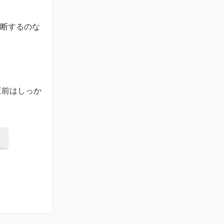
判断するのな
直前はしっか