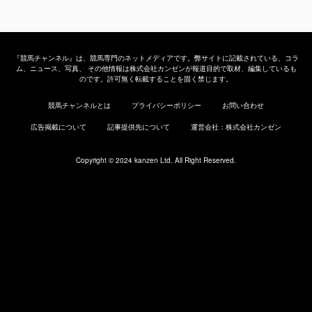
『競馬チャンネル』は、競馬専門のネットメディアです。弊サイトに記載されている、コラ
ム、ニュース、写真、 その他情報は株式会社カンゼンが報道目的で取材、編集しているも
のです。許可無く転載することを固く禁じます。
競馬チャンネルとは
プライバシーポリシー
お問い合わせ
広告掲載について
記事提供先について
運営会社：株式会社カンゼン
Copyright © 2024 kanzen Ltd. All Right Reserved.