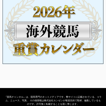
『競馬チャンネル』は、競馬専門のネットメディアです。弊サイトに記載されている、コラ
ム、ニュース、写真、 その他情報は株式会社カンゼンが報道目的で取材、編集しているも
のです。許可無く転載することを固く禁じます。