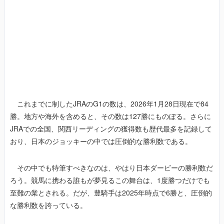
これまでに制したJRAのG1の数は、2026年1月28日現在で84
勝。地方や海外を含めると、その数は127勝にものぼる。さらに
JRAでの全国、関西リーディングの獲得数も歴代最多を記録して
おり、日本のジョッキーの中では圧倒的な勝利数である。
その中でも特筆すべきなのは、やはり日本ダービーの勝利数だ
ろう。競馬に携わる誰もが夢見るこの舞台は、1度勝つだけでも
至難の業とされる。だが、豊騎手は2025年時点で6勝と、圧倒的
な勝利数を誇っている。