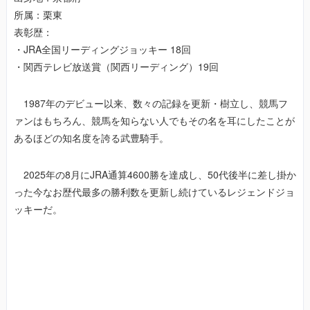
所属：栗東
表彰歴：
・JRA全国リーディングジョッキー 18回
・関西テレビ放送賞（関西リーディング）19回
1987年のデビュー以来、数々の記録を更新・樹立し、競馬フ
ァンはもちろん、競馬を知らない人でもその名を耳にしたことが
あるほどの知名度を誇る武豊騎手。
2025年の8月にJRA通算4600勝を達成し、50代後半に差し掛か
った今なお歴代最多の勝利数を更新し続けているレジェンドジョ
ッキーだ。