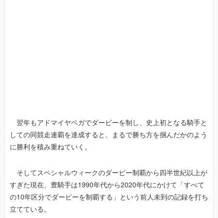
翌年もアドマイヤベガでダービーを制し、史上初となる騎手と
しての同競走連覇を達成すると、まるで勝ち方を掴んだかのよう
に勝利を積み重ねていく。
そしてスペシャルウィークのダービー制覇から四半世紀以上が
すぎた現在、豊騎手は1990年代から2020年代にかけて「すべて
の10年区分でダービーを制覇する」という前人未到の記録を打ち
立てている。