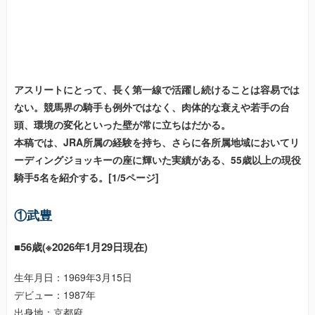
アスリートにとって、長く第一線で活躍し続けることは容易では
ない。競馬界の騎手も例外ではなく、肉体的な衰えや若手の台
頭、環境の変化といった壁が常に立ちはだかる。
本稿では、JRA所属の経験を持ち、さらに各所属地域においてリ
ーディングジョッキーの座に輝いた実績がある、55歳以上の現役
騎手5名を紹介する。[1/5ページ]
①武豊
■56歳(※2026年1月29日現在)
生年月日：1969年3月15日
デビュー：1987年
出身地：京都府