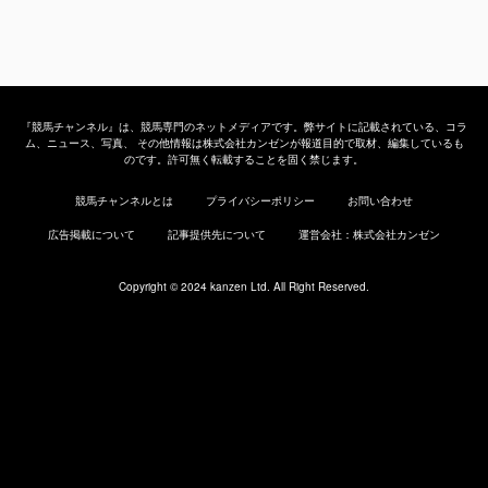
『競馬チャンネル』は、競馬専門のネットメディアです。弊サイトに記載されている、コラ
ム、ニュース、写真、 その他情報は株式会社カンゼンが報道目的で取材、編集しているも
のです。許可無く転載することを固く禁じます。
競馬チャンネルとは
プライバシーポリシー
お問い合わせ
広告掲載について
記事提供先について
運営会社：株式会社カンゼン
Copyright © 2024 kanzen Ltd. All Right Reserved.