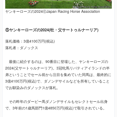
ヤンキーローズの2024ⓒJapan Racing Horse Association
⑤ヤンキーローズの2024(牡・父サートゥルナーリア)
落札価格：3億4100万円(税込)
落札者：ダノックス
最後に紹介するのは、90番目に登場した、ヤンキーローズの
2024(父サートゥルナーリア)。3冠牝馬リバティアイランドの半
弟ということでセール前から注目を集めていた同馬は、最終的に
3億4100万円(税込)で、ダノンデサイルなどを所有していること
でお馴染みのダノックスが落札。
その昨年のダービー馬ダノンデサイルもセレクトセール出身
で、3年前の1歳馬部門1億4850万円(税込)で取引されている。