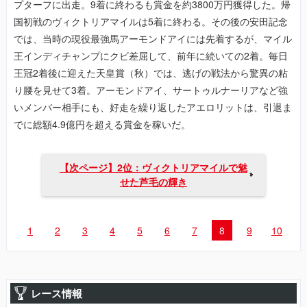
プターフに出走。9着に終わるも賞金を約3800万円獲得した。帰
国初戦のヴィクトリアマイルは5着に終わる。その後の安田記念
では、当時の現役最強馬アーモンドアイには先着するが、マイル
王インディチャンプにクビ差屈して、前年に続いての2着。毎日
王冠2着後に迎えた天皇賞（秋）では、逃げの戦法から驚異の粘
り腰を見せて3着。アーモンドアイ、サートゥルナーリアなど強
いメンバー相手にも、好走を繰り返したアエロリットは、引退ま
でに総額4.9億円を超える賞金を稼いだ。
【次ページ】2位：ヴィクトリアマイルで魅
せた芦毛の輝き
1
2
3
4
5
6
7
8
9
10
レース情報