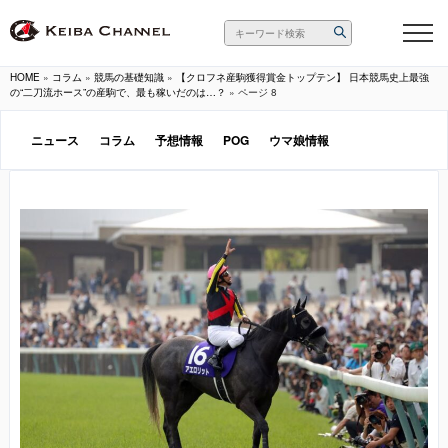
HOME
»
コラム
»
競馬の基礎知識
»
【クロフネ産駒獲得賞金トップテン】 日本競馬史上最強
の“二刀流ホース”の産駒で、最も稼いだのは…？
»
ページ 8
ニュース
コラム
予想情報
POG
ウマ娘情報