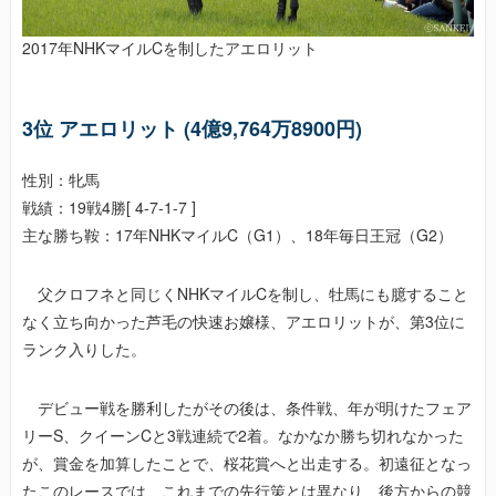
2017年NHKマイルCを制したアエロリット
3位 アエロリット (4億9,764万8900円)
性別：牝馬
戦績：19戦4勝[ 4-7-1-7 ]
主な勝ち鞍：17年NHKマイルC（G1）、18年毎日王冠（G2）
父クロフネと同じくNHKマイルCを制し、牡馬にも臆すること
なく立ち向かった芦毛の快速お嬢様、アエロリットが、第3位に
ランク入りした。
デビュー戦を勝利したがその後は、条件戦、年が明けたフェア
リーS、クイーンCと3戦連続で2着。なかなか勝ち切れなかった
が、賞金を加算したことで、桜花賞へと出走する。初遠征となっ
たこのレースでは、これまでの先行策とは異なり、後方からの競