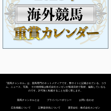
『競馬チャンネル』は、競馬専門のネットメディアです。弊サイトに記載されている、コラ
ム、ニュース、写真、 その他情報は株式会社カンゼンが報道目的で取材、編集しているも
のです。許可無く転載することを固く禁じます。
競馬チャンネルとは
プライバシーポリシー
お問い合わせ
広告掲載について
記事提供先について
運営会社：株式会社カンゼン