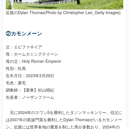
近親のDylan Thomas(Photo by Christopher Lee_Getty Images)
②カモンメーン
父：エピファネイア
母：ホームカミングクイーン
母の父：Holy Roman Emperor
性別：牡馬
生年月日：2023年3月29日
毛色：栗毛
調教師：【栗東】杉山晴紀
生産者：ノーザンファーム
兄に2024年のスワンSを勝利したダノンマッキンリー、伯父に
は2007年の凱旋門賞を勝利したDylan Thomasがいるカモンメー
ン。近親には世界各地の重賞を制した馬が多数おり、2024年の