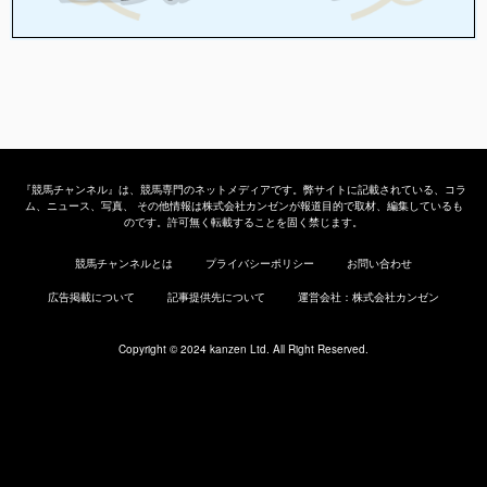
『競馬チャンネル』は、競馬専門のネットメディアです。弊サイトに記載されている、コラ
ム、ニュース、写真、 その他情報は株式会社カンゼンが報道目的で取材、編集しているも
のです。許可無く転載することを固く禁じます。
競馬チャンネルとは
プライバシーポリシー
お問い合わせ
広告掲載について
記事提供先について
運営会社：株式会社カンゼン
Copyright © 2024 kanzen Ltd. All Right Reserved.