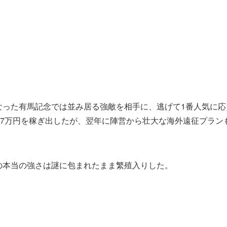
った有馬記念では並み居る強敵を相手に、逃げて1番人気に応
07万円を稼ぎ出したが、翌年に陣営から壮大な海外遠征プラン
。
本当の強さは謎に包まれたまま繁殖入りした。