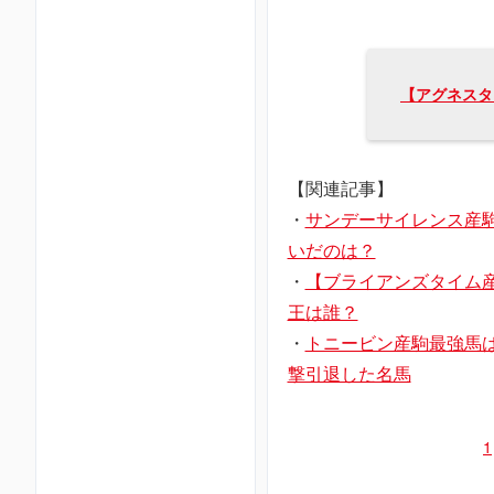
【アグネスタ
【関連記事】
・
サンデーサイレンス産
いだのは？
・
【ブライアンズタイム産
王は誰？
・
トニービン産駒最強馬
撃引退した名馬
1