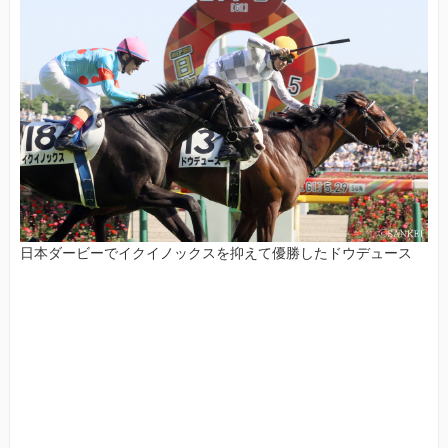
日本ダービーでイクイノックスを抑えて優勝したドウデュース