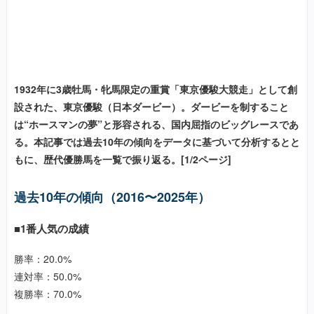
1932年に3歳牡馬・牝馬限定の重賞「東京優駿大競走」として創
設された、東京優駿（日本ダービー）。ダービーを制すること
は“ホースマンの夢”と形容される、国内屈指のビッグレースであ
る。本記事では過去10年の傾向をデータに基づいて分析するとと
もに、歴代優勝馬を一覧で振り返る。[1/2ページ]
過去10年の傾向（2016〜2025年）
■1番人気の成績
勝率：20.0%
連対率：50.0%
複勝率：70.0%