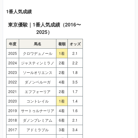
1番人気成績
東京優駿｜1番人気成績（2016〜
2025）
年度
馬名
着順
オッズ
2025
クロワデュノール
1着
2.1
2024
ジャスティンミラノ
2着
2.2
2023
ソールオリエンス
2着
1.8
2022
ダノンベルーガ
4着
3.5
2021
エフフォーリア
2着
1.7
2020
コントレイル
1着
1.4
2019
サートゥルナーリア
4着
1.6
2018
ダノンプレミアム
6着
2.1
2017
アドミラブル
3着
3.4