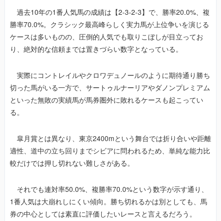
過去10年の1番人気馬の成績は【2-3-2-3】で、勝率20.0%、複
勝率70.0%。クラシック最高峰らしく実力馬が上位争いを演じる
ケースは多いものの、圧倒的人気でも取りこぼしが目立ってお
り、絶対的な信頼までは置きづらい数字となっている。
実際にコントレイルやクロワデュノールのように期待通り勝ち
切った馬がいる一方で、サートゥルナーリアやダノンプレミアム
といった無敗の実績馬が馬券圏外に敗れるケースも起こってい
る。
皐月賞とは異なり、東京2400mという舞台では折り合いや距離
適性、道中の立ち回りまでシビアに問われるため、単純な能力比
較だけでは押し切れない難しさがある。
それでも連対率50.0%、複勝率70.0%という数字が示す通り、
1番人気は大崩れしにくい傾向。勝ち切れるかは別としても、馬
券の中心としては素直に評価したいレースと言えるだろう。