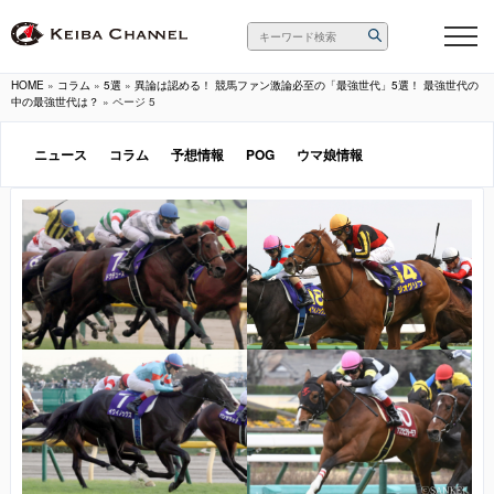
HOME
»
コラム
»
5選
»
異論は認める！ 競馬ファン激論必至の「最強世代」5選！ 最強世代の
中の最強世代は？
»
ページ 5
ニュース
コラム
予想情報
POG
ウマ娘情報