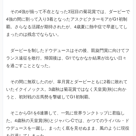
その4強が揃って不在となった3冠目の菊花賞では、ダービーで
4強の間に割って入り3着となったアスクビクターモアがG1初制
覇。さらなる活躍が期待されたが、4歳夏に熱中症で早逝してし
まったのは残念でならない。
ダービーを制したドウデュースはその後、凱旋門賞に向けてフ
ランス遠征を敢行。帰国後は、G1でなかなか結果が出ない日々
を過ごすこととなった。
その間に無双したのが、皐月賞とダービーともに2着に敗れて
いたイクイノックス。3歳秋は菊花賞ではなく天皇賞(秋)に向か
うと、初対戦の古馬勢を撃破してG1初制覇。
そこからG1を6連勝して、一気に世界ランクトップに君臨し
た。4歳秋の天皇賞(秋)とジャパンCでは、かつてのライバル・ド
ウデュースを一蹴し、まったく底を見せぬまま、風のように現役
を引退してしまった。