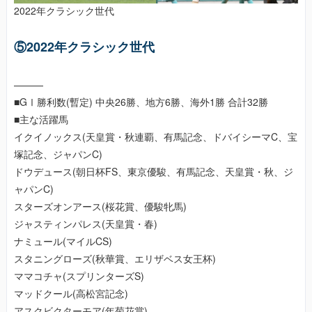
2022年クラシック世代
⑤2022年クラシック世代
———
■GⅠ勝利数(暫定) 中央26勝、地方6勝、海外1勝 合計32勝
■主な活躍馬
イクイノックス(天皇賞・秋連覇、有馬記念、ドバイシーマC、宝
塚記念、ジャパンC)
ドウデュース(朝日杯FS、東京優駿、有馬記念、天皇賞・秋、ジ
ャパンC)
スターズオンアース(桜花賞、優駿牝馬)
ジャスティンパレス(天皇賞・春)
ナミュール(マイルCS)
スタニングローズ(秋華賞、エリザベス女王杯)
ママコチャ(スプリンターズS)
マッドクール(高松宮記念)
アスクビクターモア(年菊花賞)